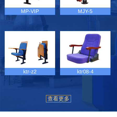
MP-VIP
MJY-5
ktr-z2
ktr08-4
查看更多