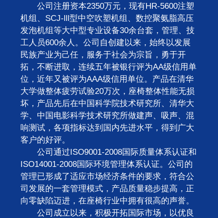
公司注册资本2350万元，现有HR-5600注塑
机组、SCJ-lll型中空吹塑机组、数控聚氨脂高压
发泡机组等大中型专业设备30余台套，管理、技
工人员600余人。公司自创建以来，始终以发展
民族产业为己任，服务于社会为宗旨，勇于开
拓，不断进取，连续五年被银行评为AA级信用单
位，近年又被评为AAA级信用单位。产品在清华
大学做整体疲劳试验20万次，座椅整体性能无损
坏，产品先后在中国科学院技术研究所、清华大
学、中国电影科学技术研究所做建声、吸声、混
响测试，各项指标达到国内先进水平，得到广大
客户的好评。
公司通过ISO9001-2008国际质量体系认证和
ISO14001-2008国际环境管理体系认证。公司的
管理已形成了适应市场经济条件的要求，符合公
司发展的一套管理模式，产品质量稳步提高，正
向零缺陷迈进，在座椅行业中拥有很高的声誉。
公司成立以来，积极开拓国际市场，以优良