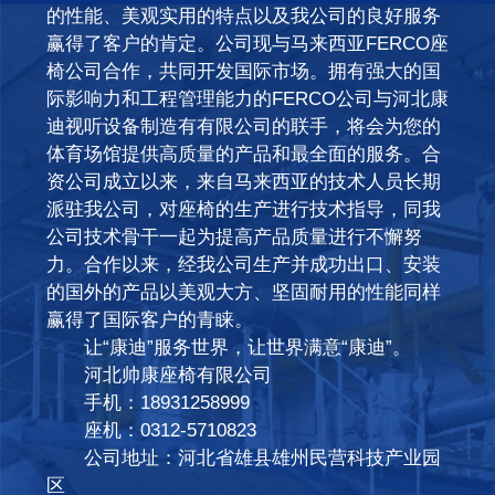
的性能、美观实用的特点以及我公司的良好服务
赢得了客户的肯定。公司现与马来西亚FERCO座
椅公司合作，共同开发国际市场。拥有强大的国
际影响力和工程管理能力的FERCO公司与河北康
迪视听设备制造有有限公司的联手，将会为您的
体育场馆提供高质量的产品和最全面的服务。合
资公司成立以来，来自马来西亚的技术人员长期
派驻我公司，对座椅的生产进行技术指导，同我
公司技术骨干一起为提高产品质量进行不懈努
力。合作以来，经我公司生产并成功出口、安装
的国外的产品以美观大方、坚固耐用的性能同样
赢得了国际客户的青睐。
让“康迪”服务世界，让世界满意“康迪”。
河北帅康座椅有限公司
手机：18931258999
座机：0312-5710823
公司地址：河北省雄县雄州民营科技产业园
区