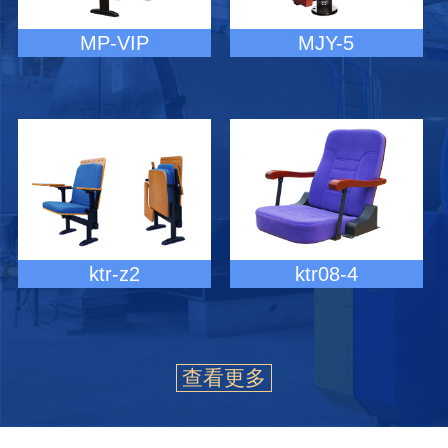
MP-VIP
MJY-5
ktr-z2
ktr08-4
查看更多