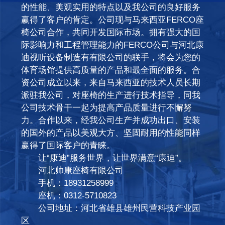
的性能、美观实用的特点以及我公司的良好服务
赢得了客户的肯定。公司现与马来西亚FERCO座
椅公司合作，共同开发国际市场。拥有强大的国
际影响力和工程管理能力的FERCO公司与河北康
迪视听设备制造有有限公司的联手，将会为您的
体育场馆提供高质量的产品和最全面的服务。合
资公司成立以来，来自马来西亚的技术人员长期
派驻我公司，对座椅的生产进行技术指导，同我
公司技术骨干一起为提高产品质量进行不懈努
力。合作以来，经我公司生产并成功出口、安装
的国外的产品以美观大方、坚固耐用的性能同样
赢得了国际客户的青睐。
让“康迪”服务世界，让世界满意“康迪”。
河北帅康座椅有限公司
手机：18931258999
座机：0312-5710823
公司地址：河北省雄县雄州民营科技产业园
区