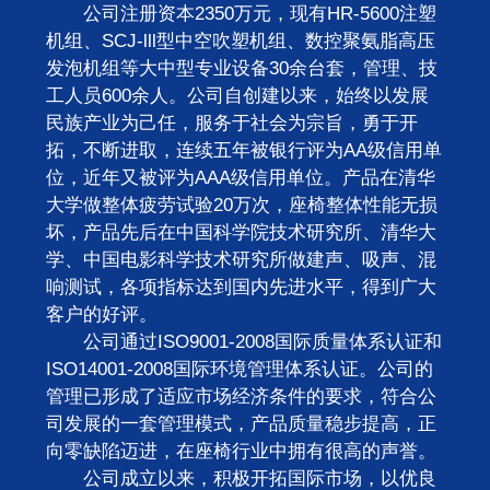
公司注册资本2350万元，现有HR-5600注塑
机组、SCJ-lll型中空吹塑机组、数控聚氨脂高压
发泡机组等大中型专业设备30余台套，管理、技
工人员600余人。公司自创建以来，始终以发展
民族产业为己任，服务于社会为宗旨，勇于开
拓，不断进取，连续五年被银行评为AA级信用单
位，近年又被评为AAA级信用单位。产品在清华
大学做整体疲劳试验20万次，座椅整体性能无损
坏，产品先后在中国科学院技术研究所、清华大
学、中国电影科学技术研究所做建声、吸声、混
响测试，各项指标达到国内先进水平，得到广大
客户的好评。
公司通过ISO9001-2008国际质量体系认证和
ISO14001-2008国际环境管理体系认证。公司的
管理已形成了适应市场经济条件的要求，符合公
司发展的一套管理模式，产品质量稳步提高，正
向零缺陷迈进，在座椅行业中拥有很高的声誉。
公司成立以来，积极开拓国际市场，以优良