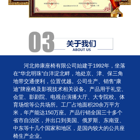
河北帅康座椅有限公司始建于1992年，坐落
在“华北明珠”白洋淀北畔，地处京、津、保三角
地带交通便利，位置优越。公司生产、销售“康
迪”牌座椅及影视技术相关设备。产品用于礼堂、
会堂、影剧院、电视台演播大厅、大专院校、体
育场馆等公共场所。工厂占地面积20余万平方
米，年产能达150万座。产品行销全国三十多个
省市自治区，并出口到美国、俄罗斯、东南亚、
中东等十几个国家和地区，是国内较大的公共座
椅生产企业。