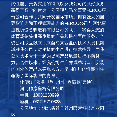
的性能、美观实用的特点以及我公司的良好服务
赢得了客户的肯定。公司现与马来西亚FERCO座
椅公司合作，共同开发国际市场。拥有强大的国
际影响力和工程管理能力的FERCO公司与河北康
迪视听设备制造有有限公司的联手，将会为您的
体育场馆提供高质量的产品和最全面的服务。合
资公司成立以来，来自马来西亚的技术人员长期
派驻我公司，对座椅的生产进行技术指导，同我
公司技术骨干一起为提高产品质量进行不懈努
力。合作以来，经我公司生产并成功出口、安装
的国外的产品以美观大方、坚固耐用的性能同样
赢得了国际客户的青睐。
让“康迪”服务世界，让世界满意“康迪”。
河北帅康座椅有限公司
手机：18931258999
座机：0312-5710823
公司地址：河北省雄县雄州民营科技产业园
区