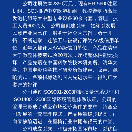
公司注册资本2350万元，现有HR-5600注塑
机组、SCJ-lll型中空吹塑机组、数控聚氨脂高压
发泡机组等大中型专业设备30余台套，管理、技
工人员600余人。公司自创建以来，始终以发展
民族产业为己任，服务于社会为宗旨，勇于开
拓，不断进取，连续五年被银行评为AA级信用单
位，近年又被评为AAA级信用单位。产品在清华
大学做整体疲劳试验20万次，座椅整体性能无损
坏，产品先后在中国科学院技术研究所、清华大
学、中国电影科学技术研究所做建声、吸声、混
响测试，各项指标达到国内先进水平，得到广大
客户的好评。
公司通过ISO9001-2008国际质量体系认证和
ISO14001-2008国际环境管理体系认证。公司的
管理已形成了适应市场经济条件的要求，符合公
司发展的一套管理模式，产品质量稳步提高，正
向零缺陷迈进，在座椅行业中拥有很高的声誉。
公司成立以来，积极开拓国际市场，以优良