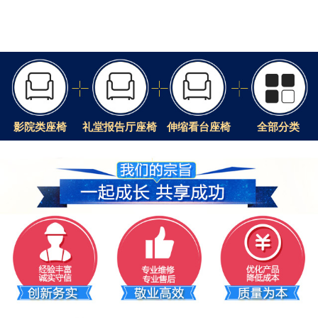
影院类座椅
礼堂报告厅座椅
伸缩看台座椅
全部分类