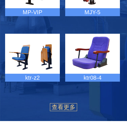
MP-VIP
MJY-5
ktr-z2
ktr08-4
查看更多